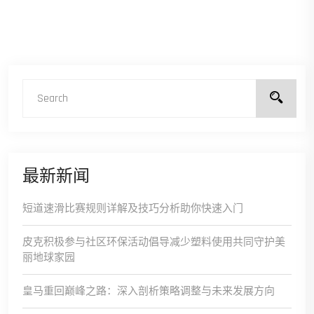
最新新闻
短道速滑比赛规则详解及技巧分析助你快速入门
皮克积极参与社区环保活动倡导减少塑料使用共同守护美
丽地球家园
皇马重回巅峰之路：深入剖析策略调整与未来发展方向