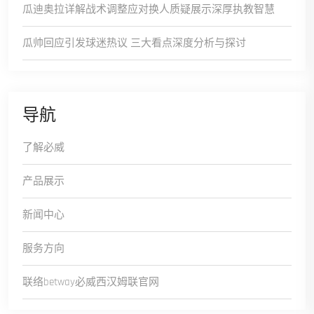
瓜迪奥拉详解战术调整应对换人质疑展示深厚执教智慧
瓜帅回应引发球迷热议 三大看点深度分析与探讨
导航
了解必威
产品展示
新闻中心
服务方向
联络betway必威西汉姆联官网