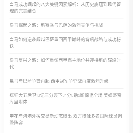
皇马成功崛起的八大关键因素解析：从历史底蕴到现代管
理的完美结合
皇马崛起之路：新赛季与巴萨的激烈竞争与挑战
皇马如何逆袭超越巴萨重回西甲巅峰的背后战略与成功秘
诀
皇马复兴之路：如何重塑西甲霸主地位并迎接新的辉煌时
代
皇马与巴萨争锋再起 西甲冠军争夺战再度激烈升级
疯狂大五后卫10记三分轰下34分8助3断惊艳全场 美媒盛赞
库里附体
申花与海港外援交易新动态曝出 双方接触多名国际球员调
整阵容