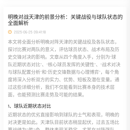
明晚对战天津的前景分析：关键战役与球队状态的
全面解析
2025-06-25 09:41:18
本文将全面分析明晚对阵天津的关键战役及各队状态，
探讨比赛对两队的意义，评估球员状态、战术布局及历
史交锋对决的影响。文章从四个角度入手，分别为“球
队近期状态对比”、“核心球员发挥的关键性”、“战术对决
与球队配置分析”和“历史交锋数据与心理博弈”，每个角
度将深入分析双方的实力、优势、短板及潜在变量。通
过这些详细分析，我们不仅能看到比赛本身的技术层
面，也能预测比赛走势及可能的结果。
1、球队近期状态对比
近期状态的优劣直接影响到球队的士气和表现，明晚的
对决更是如此。天津队目前状态稍显起伏，过去五场比