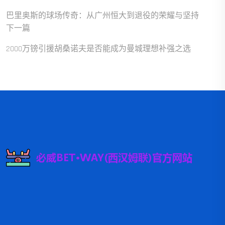
巴里奥斯的球场传奇：从广州恒大到退役的荣耀与坚持
下一篇
2000万镑引援胡桑诺夫是否能成为曼城理想补强之选