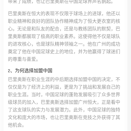
带来了成绩，也让巴里奥斯在中国足球界声名鹊起。
巴里奥斯在恒大的表现不仅限于球场上的进球，他还以
职业精神和良好的团队协作精神成为了恒大更衣室的核
心。无论是和队友的配合，还是与教练团队的默契，巴
里奥斯都展现了极高的职业素养。这使得他不仅是球队
的进攻核心，也是球队精神领袖之一。他在广州的成功
奠定了他在中国足球史上的地位，并为他赢得了球迷们
的尊重与喜爱。
2、为何选择加盟中国
巴里奥斯在职业生涯的中后期选择加盟中国的决定，不
仅仅是为了经济上的利益，更是为了挑战和发展自己的
职业生涯。当时，中国足球的蓬勃发展吸引了众多世界
级球员的加入，巴里奥斯选择加盟广州恒大，正是看中
了这支球队的实力与发展潜力。此外，中国足球的独特
文化和庞大的市场，也让巴里奥斯在竞技之外获得了其
他机会。