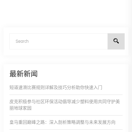
最新新闻
短道速滑比赛规则详解及技巧分析助你快速入门
皮克积极参与社区环保活动倡导减少塑料使用共同守护美
丽地球家园
皇马重回巅峰之路：深入剖析策略调整与未来发展方向