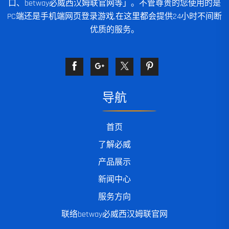
口、betway必威西汉姆联官网等」。不管尊贵的您使用的是
PC端还是手机端网页登录游戏,在这里都会提供24小时不间断
优质的服务。
导航
首页
了解必威
产品展示
新闻中心
服务方向
联络betway必威西汉姆联官网