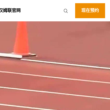
西汉姆联官网
现在预约