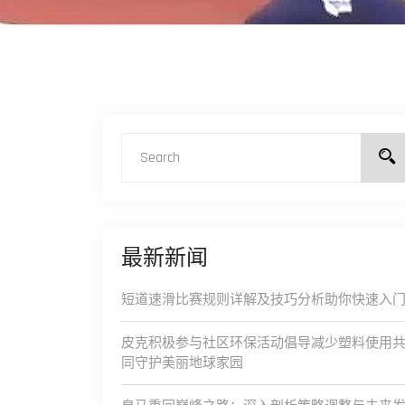
最新新闻
短道速滑比赛规则详解及技巧分析助你快速入
皮克积极参与社区环保活动倡导减少塑料使用
同守护美丽地球家园