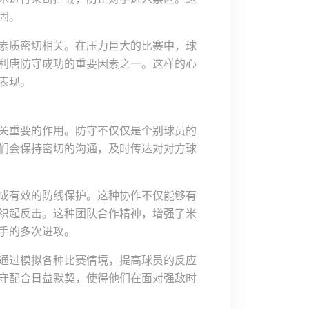
固。
素质密切相关。在压力巨大的比赛中，球
利唐防守成功的重要因素之一。这样的心
表现。
关重要的作用。防守不仅仅是个别球员的
们会保持密切的沟通，及时传达对对方球
成有效的防线保护。这种协作不仅能够有
织起反击。这种团队合作精神，增强了米
手的多次进攻。
通过模拟各种比赛情境，提高球员的反应
守配合日益默契，使得他们在面对强敌时