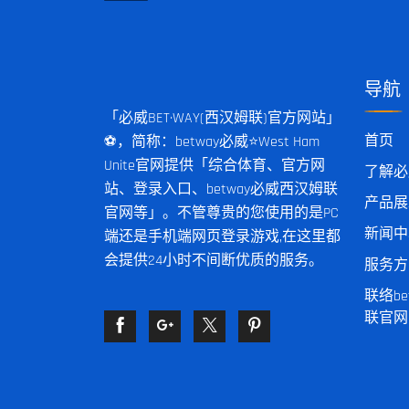
导航
「必威BET·WAY(西汉姆联)官方网站」
首页
⚽️，简称：betway必威⭐️West Ham
Unite官网提供「综合体育、官方网
了解必
站、登录入口、betway必威西汉姆联
产品展
官网等」。不管尊贵的您使用的是PC
新闻中
端还是手机端网页登录游戏,在这里都
会提供24小时不间断优质的服务。
服务方
联络b
联官网