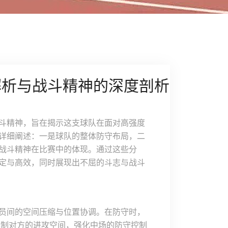
解析与战斗精神的深度剖析
斗精神，旨在揭示这支球队在面对高强度
详细阐述：一是球队的整体防守布局，二
战斗精神在比赛中的体现。通过这些分
定与高效，同时展现出不屈的斗志与战斗
员间的空间压缩与位置协调。在防守时，
有效限制对方的进攻空间，强化中场的防守控制