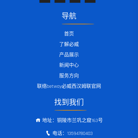
导航
首页
了解必威
产品展示
新闻中心
服务方向
联络betway必威西汉姆联官网
找到我们
地址：铜陵市兰巩之窟163号
电话：13594780403