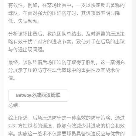
有效性。例如，在某场比赛中，一支以快速反击著称的
球队，在面对强大的压迫防守时，其进攻效率明显降
低，失误频频。
分析该场比赛后，教练团队总结出，及时调整的压迫策
略有效干扰了对方的进攻节奏，致使对手在后场的出球
与传递出现问题。
最终，该队凭借后场压迫防守取得了胜利，这一案例充
分展示了压迫防守在现代篮球中的重要性及其战术价
值。
Betway必威西汉姆联
总结：
综上所述，后场压迫防守是一种高效的防守策略，通过
对对方控球者的逼迫，能够有效减少其进攻的机会和效
率。实施这一战术不仅需要球员具备快速反应与优秀的