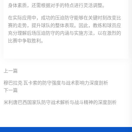
身体素质，还需根据对手的特点进行灵活调整。
在实际应用中，成功的压迫防守能够在关键时刻改变比
赛的走势，提升球队的整体表现。因此，教练和球员应
充分理解后场压迫防守的内涵与实施方法，以在激烈的
比赛中争取胜利。
上一篇
穆巴拉克·瓦卡索的防守强度与战术影响力深度剖析
下一篇
米利唐巴西国家队防守战术解析与战斗精神的深度剖析