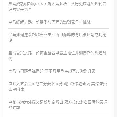
皇马成功崛起的八大关键因素解析：从历史底蕴到现代管
理的完美结合
皇马崛起之路：新赛季与巴萨的激烈竞争与挑战
皇马如何逆袭超越巴萨重回西甲巅峰的背后战略与成功秘
诀
皇马复兴之路：如何重塑西甲霸主地位并迎接新的辉煌时
代
皇马与巴萨争锋再起 西甲冠军争夺战再度激烈升级
疯狂大五后卫10记三分轰下34分8助3断惊艳全场 美媒盛赞
库里附体
申花与海港外援交易新动态曝出 双方接触多名国际球员调
整阵容