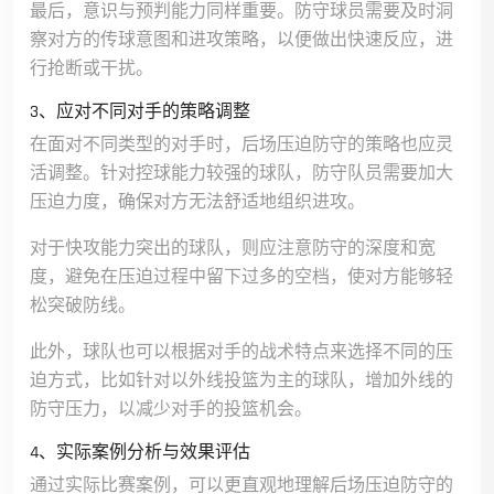
最后，意识与预判能力同样重要。防守球员需要及时洞
察对方的传球意图和进攻策略，以便做出快速反应，进
行抢断或干扰。
3、应对不同对手的策略调整
在面对不同类型的对手时，后场压迫防守的策略也应灵
活调整。针对控球能力较强的球队，防守队员需要加大
压迫力度，确保对方无法舒适地组织进攻。
对于快攻能力突出的球队，则应注意防守的深度和宽
度，避免在压迫过程中留下过多的空档，使对方能够轻
松突破防线。
此外，球队也可以根据对手的战术特点来选择不同的压
迫方式，比如针对以外线投篮为主的球队，增加外线的
防守压力，以减少对手的投篮机会。
4、实际案例分析与效果评估
通过实际比赛案例，可以更直观地理解后场压迫防守的