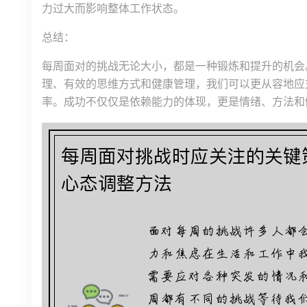
力过大而影响整体工作状态。
总结：
每周面对的挑战无论大小，都是一种锻炼和提升的机会
理、有效的思维方式和健康管理，我们可以更从容地应
率。成功不仅仅是依赖能力的体现，更是情绪、方法和