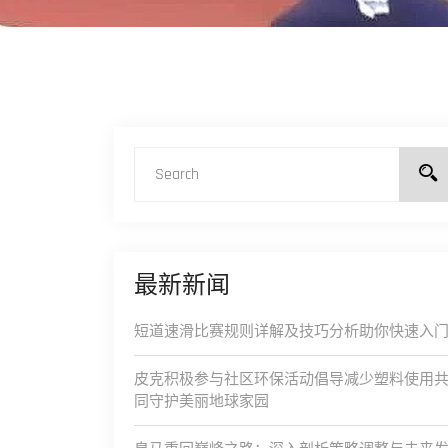
最新新闻
短道速滑比赛规则详解及技巧分析助你快速入
皮克积极参与社区环保活动倡导减少塑料使用
同守护美丽地球家园