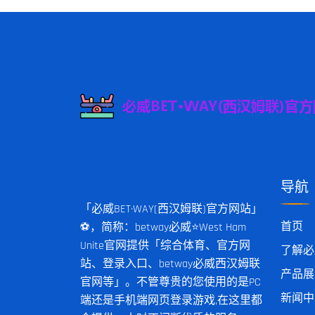
导航
「必威BET·WAY(西汉姆联)官方网站」
首页
⚽️，简称：betway必威⭐️West Ham
Unite官网提供「综合体育、官方网
了解必
站、登录入口、betway必威西汉姆联
产品展
官网等」。不管尊贵的您使用的是PC
新闻中
端还是手机端网页登录游戏,在这里都