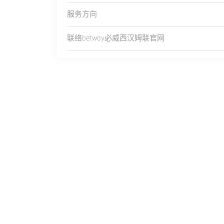
服务方向
联络betway必威西汉姆联官网