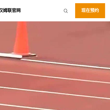
西汉姆联官网
现在预约