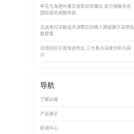
申花与海港外援交易新动态曝出 双方接触多名
国际球员调整阵容
瓜迪奥拉详解战术调整应对换人质疑展示深厚
教智慧
瓜帅回应引发球迷热议 三大看点深度分析与探
讨
导航
了解必威
产品展示
新闻中心