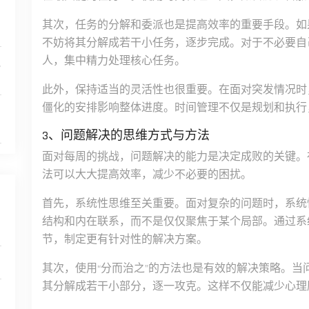
其次，任务的分解和委派也是提高效率的重要手段。如
不妨将其分解成若干小任务，逐步完成。对于不必要自
人，集中精力处理核心任务。
执
此外，保持适当的灵活性也很重要。在面对突发情况时
僵化的安排影响整体进度。时间管理不仅是规划和执行
3、问题解决的思维方式与方法
面对每周的挑战，问题解决的能力是决定成败的关键。
法可以大大提高效率，减少不必要的困扰。
首先，系统性思维至关重要。面对复杂的问题时，系统
结构和内在联系，而不是仅仅聚焦于某个局部。通过系
节，制定更有针对性的解决方案。
其次，使用“分而治之”的方法也是有效的解决策略。
其分解成若干小部分，逐一攻克。这样不仅能减少心理