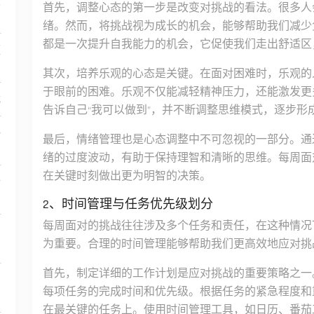
发
首先，调整心态的第一步是改变对挑战的看法。很多人
绪。然而，将挑战视为成长的机会，能够帮助我们减少
都是一次提升自我能力的机会，它促使我们走出舒适区
蕴
其次，培养乐观的心态是关键。在面对困难时，乐观的
于眼前的困难。乐观不仅能减轻精神压力，还能激发更
战
告诉自己“我可以做到”，并不断调整思维模式，逐步形
略
最后，情绪管理也是心态调整中不可忽视的一部分。通
绪的过度波动，有助于保持理智和清晰的思维。每周面
在关键时刻做出更为明智的决策。
新
2、时间管理与任务优先级划分
每周面对的挑战往往涉及多个任务和责任，在这种情况
为重要。合理的时间管理能够帮助我们更高效地应对挑
首先，制定详细的工作计划是应对挑战的重要策略之一
每项任务的完成时间和优先级。根据任务的紧急程度和
在最关键的任务上。使用时间管理工具，如日历、番茄