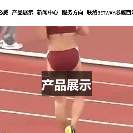
必威
产品展示
新闻中心
服务方向
联络BETWAY必威