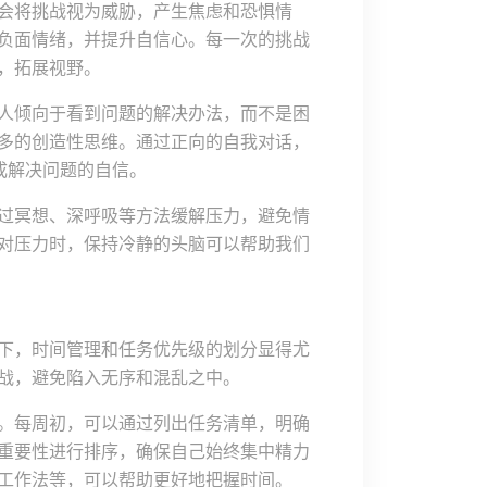
会将挑战视为威胁，产生焦虑和恐惧情
负面情绪，并提升自信心。每一次的挑战
，拓展视野。
人倾向于看到问题的解决办法，而不是困
多的创造性思维。通过正向的自我对话，
成解决问题的自信。
过冥想、深呼吸等方法缓解压力，避免情
对压力时，保持冷静的头脑可以帮助我们
下，时间管理和任务优先级的划分显得尤
战，避免陷入无序和混乱之中。
。每周初，可以通过列出任务清单，明确
重要性进行排序，确保自己始终集中精力
工作法等，可以帮助更好地把握时间。