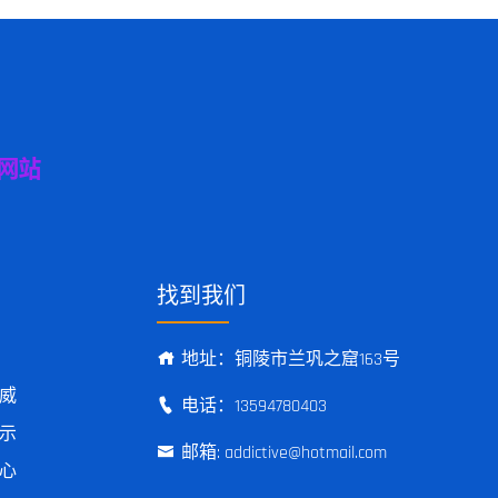
找到我们
地址：铜陵市兰巩之窟163号
威
电话：13594780403
示
邮箱: addictive@hotmail.com
心