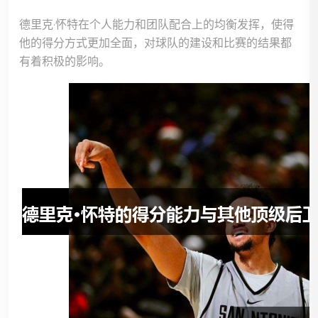
德里克·怀特在个人能力和团队配合上的均衡发挥，使得
他的得分方式更加全面，对球队的建设和比赛的结果都
有着积极的影响。