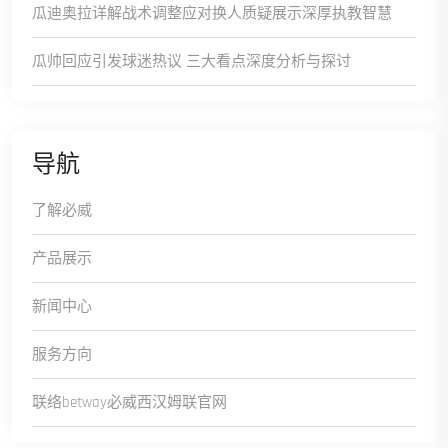
瓜迪奥拉详解战术调整应对换人质疑展示深厚执教智慧
瓜帅回应引发球迷热议 三大看点深度分析与探讨
导航
了解必威
产品展示
新闻中心
服务方向
联络betway必威西汉姆联官网