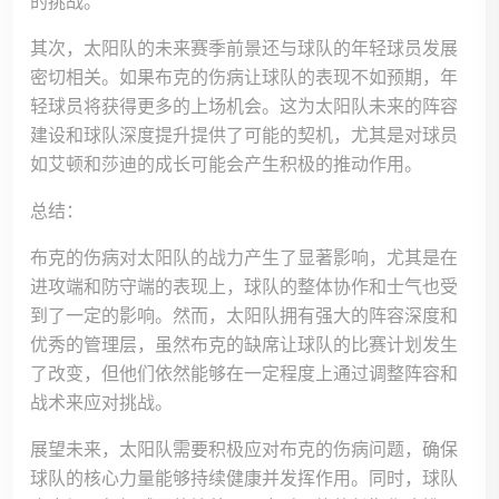
的挑战。
其次，太阳队的未来赛季前景还与球队的年轻球员发展
密切相关。如果布克的伤病让球队的表现不如预期，年
轻球员将获得更多的上场机会。这为太阳队未来的阵容
建设和球队深度提升提供了可能的契机，尤其是对球员
如艾顿和莎迪的成长可能会产生积极的推动作用。
总结：
布克的伤病对太阳队的战力产生了显著影响，尤其是在
进攻端和防守端的表现上，球队的整体协作和士气也受
到了一定的影响。然而，太阳队拥有强大的阵容深度和
优秀的管理层，虽然布克的缺席让球队的比赛计划发生
了改变，但他们依然能够在一定程度上通过调整阵容和
战术来应对挑战。
展望未来，太阳队需要积极应对布克的伤病问题，确保
球队的核心力量能够持续健康并发挥作用。同时，球队