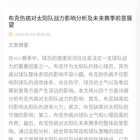
布克伤病对太阳队战力影响分析及未来赛季前景展
望
2026-02-20 09:51:30
文章摘要：
在NBA赛季中，球员的健康状况往往是决定一支球队战
力的重要因素之一。布克作为太阳队的核心球员，其伤
病对球队整体表现的影响不容小觑。布克的伤病不仅影
响到球队的进攻体系，也在防守、球员的士气以及季后
赛前景等方面产生深远的影响。本文将从四个方面详细
分析布克伤病对太阳队战力的影响：首先，布克缺席如
何影响太阳队的进攻火力；其次，布克缺席对太阳队防
守端的影响；第三，布克伤病对球队士气和心理层面的
作用；最后，布克伤病对太阳队未来赛季的整体前景影
响。通过这些分析，结合现有阵容和球队策略的适应
性，本文将展望太阳队如何应对布克的伤病挑战，以及