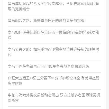
皇马成功崛起的八大关键因素解析：从历史底蕴到现代管
理的完美结合
皇马崛起之路：新赛季与巴萨的激烈竞争与挑战
皇马如何逆袭超越巴萨重回西甲巅峰的背后战略与成功秘
诀
皇马复兴之路：如何重塑西甲霸主地位并迎接新的辉煌时
代
皇马与巴萨争锋再起 西甲冠军争夺战再度激烈升级
疯狂大五后卫10记三分轰下34分8助3断惊艳全场 美媒盛赞
库里附体
申花与海港外援交易新动态曝出 双方接触多名国际球员调
整阵容