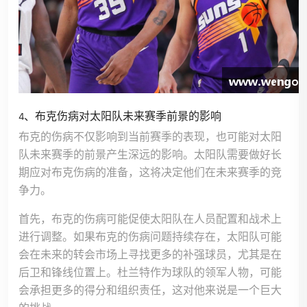
4、布克伤病对太阳队未来赛季前景的影响
布克的伤病不仅影响到当前赛季的表现，也可能对太阳
队未来赛季的前景产生深远的影响。太阳队需要做好长
期应对布克伤病的准备，这将决定他们在未来赛季的竞
争力。
首先，布克的伤病可能促使太阳队在人员配置和战术上
进行调整。如果布克的伤病问题持续存在，太阳队可能
会在未来的转会市场上寻找更多的补强球员，尤其是在
后卫和锋线位置上。杜兰特作为球队的领军人物，可能
会承担更多的得分和组织责任，这对他来说是一个巨大