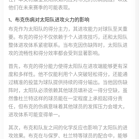
他们在未来赛季的可能表现。
1、布克伤病对太阳队进攻火力的影响
布克作为太阳队的得分主力，其进攻能力对球队至关重
要。布克的得分不仅依赖于个人进攻技巧，还和太阳队
整体进攻体系紧密联系。当布克因伤缺阵时，太阳队进
攻的流畅性和得分效率都会受到显著影响。
首先，布克的得分能力使得太阳队在进攻端能够更有深
度和多样性。他不仅能利用个人突破轻松得分，还能通
过精准的投篮为球队提供持续的得分输出。当他因伤缺
阵时，太阳队必须依赖其他球员填补这一得分空缺，虽
然像杜兰特这样的球员能在一定程度上承担起得分责
任，但布克的伤病意味着其他球员的发挥压力会增大，
进攻体系可能变得单一。
其次，布克和队友之间的化学反应也影响了太阳队的进
攻效果。布克在与保罗、杜兰特等球员的配合中，能够