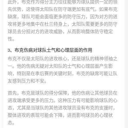
此外，布克作为得分主力往往能够为球队提供一定的领
先优势，这使得太阳队在防守端更加有底气。如果布克
缺席，球队可能会面临更多的防守压力，因为对方的进
攻将更多地集中在杜兰特身上，太阳队需要更多的防守
球员去分担对方的进攻威胁，从而影响整体防守稳定
性。
3、布克伤病对球队士气和心理层面的作用
布克不仅是太阳队的进攻核心，还是球队的精神领袖之
一。他的伤病无疑对太阳队的士气和心理层面产生影
响，特别是在季后赛的关键时刻，布克的缺席可能让队
友感到压力和不安。
首先，布克是球队的得分保障，他的伤病让其他球员在
进攻端承受更多的压力。这种压力有可能影响球队的心
态，尤其是当球队的其他进攻球员没有布克的支援时，
整体进攻的表现可能会下降，进而影响球员的心理状
态。