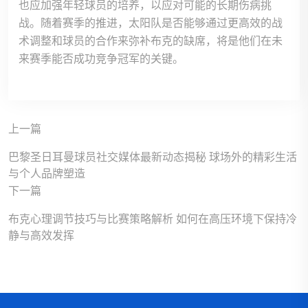
也应加强年轻球员的培养，以应对可能的长期伤病挑
战。随着赛季的推进，太阳队是否能够通过更高效的战
术调整和球员的合作来弥补布克的缺席，将是他们在未
来赛季能否成功竞争冠军的关键。
上一篇
巴黎圣日耳曼球员社交媒体最新动态揭秘 球场外的精彩生活
与个人品牌塑造
下一篇
布克心理调节技巧与比赛策略解析 如何在高压环境下保持冷
静与高效发挥