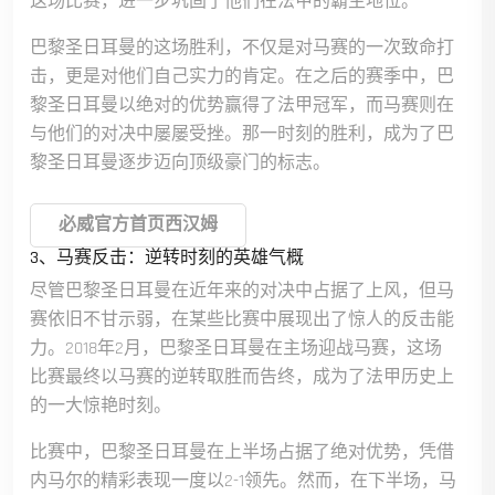
这场比赛，进一步巩固了他们在法甲的霸主地位。
巴黎圣日耳曼的这场胜利，不仅是对马赛的一次致命打
击，更是对他们自己实力的肯定。在之后的赛季中，巴
黎圣日耳曼以绝对的优势赢得了法甲冠军，而马赛则在
与他们的对决中屡屡受挫。那一时刻的胜利，成为了巴
黎圣日耳曼逐步迈向顶级豪门的标志。
必威官方首页西汉姆
3、马赛反击：逆转时刻的英雄气概
尽管巴黎圣日耳曼在近年来的对决中占据了上风，但马
赛依旧不甘示弱，在某些比赛中展现出了惊人的反击能
力。2018年2月，巴黎圣日耳曼在主场迎战马赛，这场
比赛最终以马赛的逆转取胜而告终，成为了法甲历史上
的一大惊艳时刻。
比赛中，巴黎圣日耳曼在上半场占据了绝对优势，凭借
内马尔的精彩表现一度以2-1领先。然而，在下半场，马