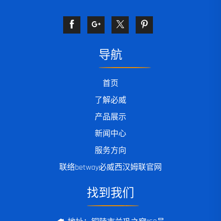
导航
首页
了解必威
产品展示
新闻中心
服务方向
联络betway必威西汉姆联官网
找到我们