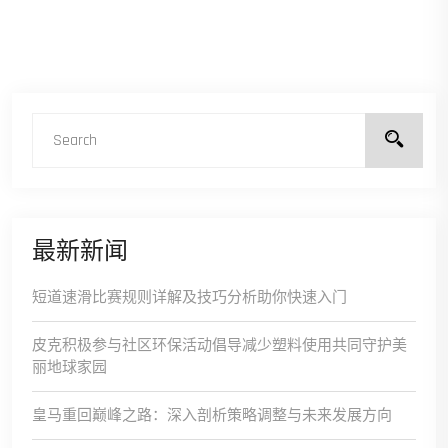
最新新闻
短道速滑比赛规则详解及技巧分析助你快速入门
皮克积极参与社区环保活动倡导减少塑料使用共同守护美
丽地球家园
皇马重回巅峰之路：深入剖析策略调整与未来发展方向