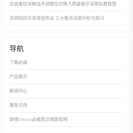
瓜迪奥拉详解战术调整应对换人质疑展示深厚执教智慧
瓜帅回应引发球迷热议 三大看点深度分析与探讨
导航
了解必威
产品展示
新闻中心
服务方向
联络betway必威西汉姆联官网