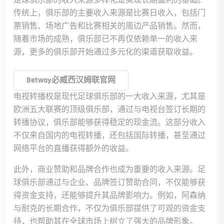
足球俱乐部的收入来源多样化是实现长期盈利的基础。
传统上，俱乐部的主要收入来源是比赛日收入，包括门
票销售、场地广告和比赛相关的周边产品销售。然而，
随着市场的成熟，俱乐部已不再仅依赖单一的收入来
源，更多的俱乐部开始通过多元化的渠道获取收益。
Betway必威西汉姆联官网
电视转播权是现代足球俱乐部的一大收入来源，尤其是
欧洲五大联赛的顶级俱乐部，通过与电视台签订长期的
转播协议，俱乐部能够获得稳定的现金流。这部分收入
不仅来自国内的电视转播，还包括国际转播，甚至通过
网络平台的直播获得额外的收益。
此外，商业赞助和品牌合作也成为重要的收入来源。足
球俱乐部通过与企业、品牌签订赞助合同，不仅能够获
得资金支持，还能够提升其品牌影响力。例如，阿森纳
与耐克的长期合作，不仅为俱乐部提供了可观的资金支
持，也帮助其在全球市场上树立了强大的品牌形象。