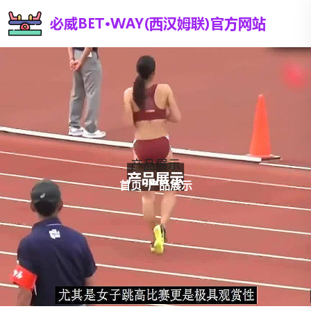
产品展示
首页
-
产品展示