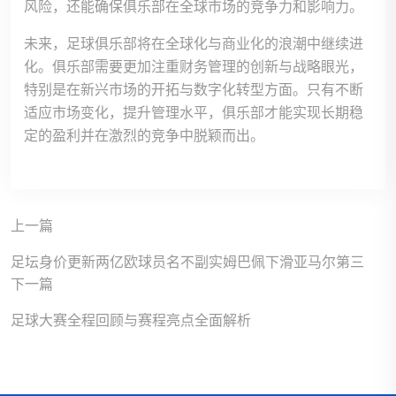
风险，还能确保俱乐部在全球市场的竞争力和影响力。
未来，足球俱乐部将在全球化与商业化的浪潮中继续进
化。俱乐部需要更加注重财务管理的创新与战略眼光，
特别是在新兴市场的开拓与数字化转型方面。只有不断
适应市场变化，提升管理水平，俱乐部才能实现长期稳
定的盈利并在激烈的竞争中脱颖而出。
上一篇
足坛身价更新两亿欧球员名不副实姆巴佩下滑亚马尔第三
下一篇
足球大赛全程回顾与赛程亮点全面解析