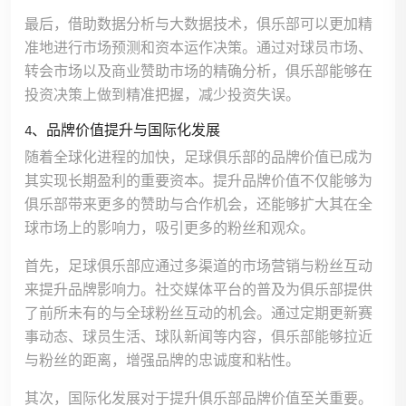
最后，借助数据分析与大数据技术，俱乐部可以更加精
准地进行市场预测和资本运作决策。通过对球员市场、
转会市场以及商业赞助市场的精确分析，俱乐部能够在
投资决策上做到精准把握，减少投资失误。
4、品牌价值提升与国际化发展
随着全球化进程的加快，足球俱乐部的品牌价值已成为
其实现长期盈利的重要资本。提升品牌价值不仅能够为
俱乐部带来更多的赞助与合作机会，还能够扩大其在全
球市场上的影响力，吸引更多的粉丝和观众。
首先，足球俱乐部应通过多渠道的市场营销与粉丝互动
来提升品牌影响力。社交媒体平台的普及为俱乐部提供
了前所未有的与全球粉丝互动的机会。通过定期更新赛
事动态、球员生活、球队新闻等内容，俱乐部能够拉近
与粉丝的距离，增强品牌的忠诚度和粘性。
其次，国际化发展对于提升俱乐部品牌价值至关重要。