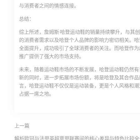
与消费者之间的情感连接。
总结：
综上所述，詹姆斯·哈登运动鞋的销量持续攀升，与其
的消费者需求以及哈登个人品牌的影响力密切相关。哈
全面提升，成功吸引了全球消费者的关注。而哈登作为
推广提供了强大的市场支持。
未来，随着运动鞋市场的不断发展，哈登运动鞋仍然有
新的同时，进一步拓展市场份额，将是哈登及其合作品
言，哈登运动鞋不仅仅是运动装备，更是个人风格和潮
占据一席之地。
上一篇
解析欧冠与法甲英超意甲联赛间的核心差异与特色比较全