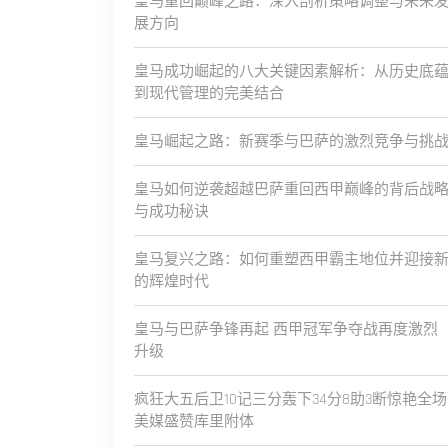
皇马重回巅峰之路：深入剖析策略调整与未来
展方向
皇马成功崛起的八大关键因素解析：从历史底
到现代管理的完美结合
皇马崛起之路：新赛季与巴萨的激烈竞争与挑
皇马如何逆袭超越巴萨重回西甲巅峰的背后战
与成功秘诀
皇马复兴之路：如何重塑西甲霸主地位并迎接
的辉煌时代
皇马与巴萨争锋再起 西甲冠军争夺战再度激烈
升级
疯狂大五后卫10记三分轰下34分8助3断惊艳全场
美媒盛赞库里附体