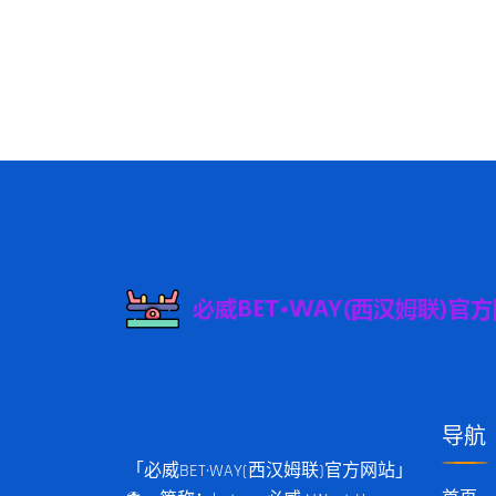
导航
「必威BET·WAY(西汉姆联)官方网站」