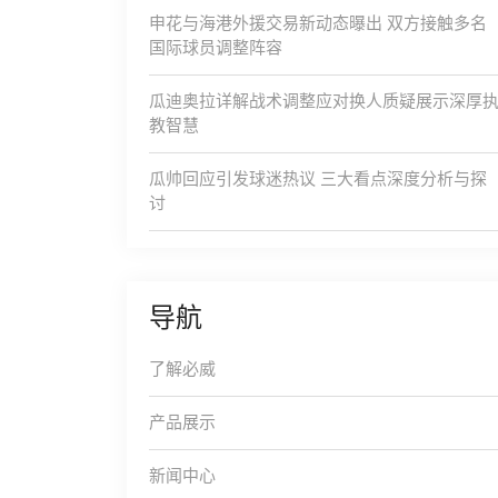
申花与海港外援交易新动态曝出 双方接触多名
国际球员调整阵容
瓜迪奥拉详解战术调整应对换人质疑展示深厚
教智慧
瓜帅回应引发球迷热议 三大看点深度分析与探
讨
导航
了解必威
产品展示
新闻中心