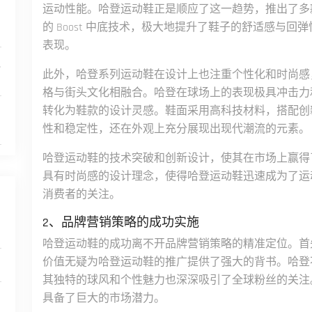
运动性能。哈登运动鞋正是顺应了这一趋势，推出了多
的 Boost 中底技术，极大地提升了鞋子的舒适感与
表现。
执
此外，哈登系列运动鞋在设计上也注重个性化和时尚感
格与街头文化相融合。哈登在球场上的表现极具冲击力
转化为鞋款的设计灵感。鞋面采用高科技材料，搭配创
性和稳定性，还在外观上充分展现出现代潮流的元素。
哈登运动鞋的技术突破和创新设计，使其在市场上赢得
具有时尚感的设计理念，使得哈登运动鞋迅速成为了运
消费者的关注。
2、品牌营销策略的成功实施
哈登运动鞋的成功离不开品牌营销策略的精准定位。首
价值无疑为哈登运动鞋的推广提供了强大的背书。哈登
其独特的球风和个性魅力也深深吸引了全球粉丝的关注
具备了巨大的市场潜力。