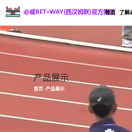
首页
了解
产品展示
首页
-
产品展示