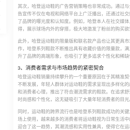
其次，哈登运动鞋的广告营销策略也非常成功。通过与
告宣传不仅在电视和网络平台上广泛播出，还通过社交
了品牌的曝光度和认知度。例如，哈登本人在社交媒体
得，展示球场内外的穿搭，极大地激发了粉丝的购买欲
此外，哈登运动鞋的限量版和联名款产品也让其更具市
作，哈登系列鞋款不断推出具有收藏价值的限量款，满
升了品牌的高端形象，也吸引了更多追求个性化和稀缺
3、消费者需求与市场趋势的紧密契合
哈登运动鞋销量持续攀升的一个重要原因在于其精准契
不断发展，年轻人群体对运动鞋的需求呈现出多样化的
和消费者心理，推出了符合潮流需求的鞋款。在追求舒
时尚感和个性化，这无疑吸引了大量年轻消费者的目光
同时，运动鞋的跨界流行也是哈登系列鞋款成功的关键
场上使用，越来越多的消费者将运动鞋视为日常生活中
迎合了这一趋势，其潮流感和实用性兼具，使得它在运