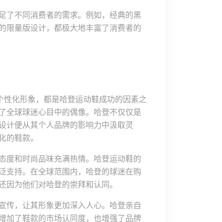
足了不同消费者的需求。例如，经典的黑
的限量版设计，都极大地丰富了消费者的
的个性化形象，都是哈登运动鞋成功的因素之
了全球球迷心目中的偶像。哈登不仅仅是
设计便从其个人品牌的影响力中汲取灵
化的鞋款。
态度和时尚品味充满热情。哈登运动鞋的
泛支持。在全球范围内，哈登的球迷在购
还因为他们对哈登的崇拜和认同。
宣传，让其形象更加深入人心。哈登亲自
增加了鞋款的市场认同度，也增强了品牌