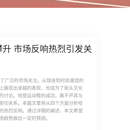
攀升 市场反响热烈引发关
发了广泛的市场关注。从球迷到时尚潮流的
上展现出卓越的表现，也成为了街头文化
的讨论。哈登运动鞋的成功，离不开其与
密切关系。本篇文章将从四个方面分析哈
的热烈反响。通过详细的阐述，本文希望
场趋势做出一定的预测。