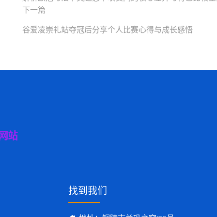
下一篇
谷爱凌崇礼站夺冠后分享个人比赛心得与成长感悟
找到我们