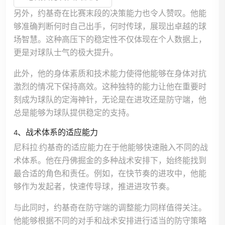
另外，约基奇在比赛末段的决策能力也令人赞叹。他能
够准确判断何时自己出手，何时传球，展现出卓越的球
场智慧。这种高压下的稳定性不仅体现在个人数据上，
更是对球队士气的极大提升。
此外，他的身体素质和技术能力使得他能够在身体对抗
激烈的情况下保持高效。这种独特的能力让他在重要时
刻成为球队的定海神针，无论是在进攻还是防守端，他
总是能够为球队提供稳定的支持。
4、战术体系的适应能力
尼科拉·约基奇的适应能力在于他能够快速融入不同的战
术体系。他在丹佛掘金的多种战术安排下，始终能找到
最合适的角色和责任。例如，在快节奏的进攻中，他能
够作为发起者，快速传导球，推进进攻节奏。
与此同时，约基奇在防守端的调整能力同样值得关注。
他能够根据不同的对手和战术安排进行适当的防守策略