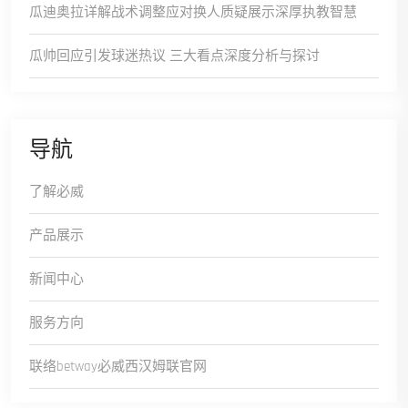
瓜迪奥拉详解战术调整应对换人质疑展示深厚执教智慧
瓜帅回应引发球迷热议 三大看点深度分析与探讨
导航
了解必威
产品展示
新闻中心
服务方向
联络betway必威西汉姆联官网