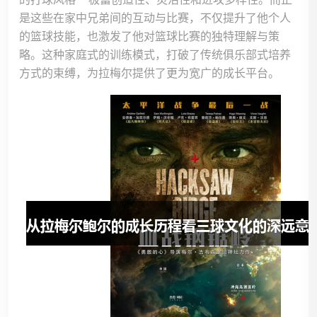
的打球风格——极富创造性、灵活性和进攻多样性。而正
是这些在家中兄弟间的互动与比赛，不仅提升了他个人
的篮球技能，也激发了他对篮球比赛的独特理解与策
略。这种家庭式的训练模式，打破了传统俱乐部式培养
方式的束缚，为拉梅尔提供了更为宽广的成长平台。