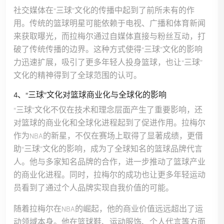
社交媒体在“三球”文化的传播中起到了前所未有的作
用。传统的篮球明星可能依赖于电视、广播和体育新闻
来获取曝光，而拉梅尔通过自媒体直接与粉丝互动，打
破了传统传播的边界。这种方式使得“三球”文化的影响
力迅速扩展，吸引了更多年轻人投身篮球，也让“三球”
文化的精神得到了全球范围的认可。
4、“三球”文化对篮球商业化与全球化的影响
“三球”文化不仅在技术和理念层面产生了重要影响，还
对篮球的商业化和全球化进程起到了促进作用。拉梅尔
作为NBA的新星，不仅在赛场上取得了显著成绩，更借
助“三球”文化的影响，成为了全球知名的篮球品牌代言
人。他与多家知名品牌的合作，进一步推动了篮球产业
的商业化进程。同时，拉梅尔的成功也让更多年轻运动
员看到了通过个人品牌实现自我价值的可能。
随着拉梅尔在NBA的崛起，他的商业价值远远超出了运
动领域本身。他在篮球鞋、运动服饰、个人代言等方面