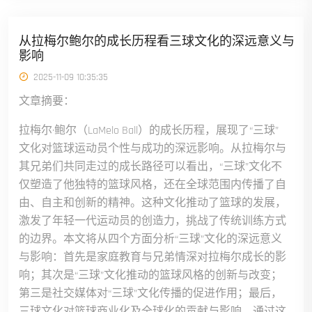
从拉梅尔鲍尔的成长历程看三球文化的深远意义与
影响
2025-11-09 10:35:35
文章摘要：
拉梅尔·鲍尔（LaMelo Ball）的成长历程，展现了“三球”
文化对篮球运动员个性与成功的深远影响。从拉梅尔与
其兄弟们共同走过的成长路径可以看出，“三球”文化不
仅塑造了他独特的篮球风格，还在全球范围内传播了自
由、自主和创新的精神。这种文化推动了篮球的发展，
激发了年轻一代运动员的创造力，挑战了传统训练方式
的边界。本文将从四个方面分析“三球”文化的深远意义
与影响：首先是家庭教育与兄弟情深对拉梅尔成长的影
响；其次是“三球”文化推动的篮球风格的创新与改变；
第三是社交媒体对“三球”文化传播的促进作用；最后，
三球文化对篮球商业化及全球化的贡献与影响。通过这