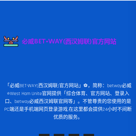
「必威BET·WAY(西汉姆联)官方网站」⚽️，简称：betway必威
⭐️West Ham Unite官网提供「综合体育、官方网站、登录入
口、betway必威西汉姆联官网等」。不管尊贵的您使用的是
PC端还是手机端网页登录游戏,在这里都会提供24小时不间断
优质的服务。