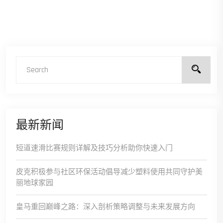
最新新闻
短道速滑比赛规则详解及技巧分析助你快速入门
皮克积极参与社区环保活动倡导减少塑料使用共同守护美
丽地球家园
皇马重回巅峰之路：深入剖析策略调整与未来发展方向