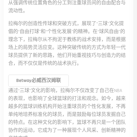
从强调传统位置角色的分工到注重球员间的自由配合与
流动性。
拉梅尔的创造性传球和突破方式，展现了“三球”文化提
倡的“自由打球”和“个性化发展”的精神。在“球风自由”的
理念下，拉梅尔从不拘泥于教练的战术安排，而是根据
场上的局势灵活应变。这种突破传统的方式为年轻一代
球员提供了新的思路，他们开始重视技巧与创造力的结
合，而不仅仅是传统的战术执行。
Betway必威西汉姆联
通过“三球”文化的影响，拉梅尔不仅改变了自己在NBA
的表现，也影响了全球篮球的打法和观念。如今，越来
越多的篮球训练机构开始注重球员的个性化发展，不再
单纯地培养标准化的球员，而是鼓励每位球员发掘自己
的特点。在这种文化的影响下，篮球不再只是一个团队
协作的运动，它成为了一种展现个人风采、创新精神的