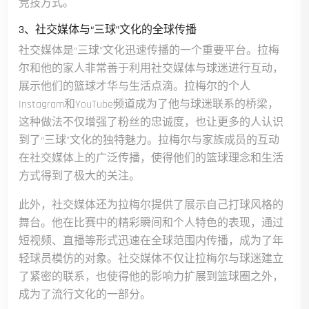
竞技方式。
3、社交媒体与“三球”文化的全球传播
社交媒体是“三球”文化迅速传播的一个重要平台。拉梅
尔和他的家人非常善于利用社交媒体与球迷进行互动，
展示他们的篮球才华与生活点滴。拉梅尔的个人
Instagram和YouTube频道成为了他与球迷联系的桥梁，
这种做法不仅增强了粉丝的忠诚度，也让更多的人认识
到了“三球”文化的独特魅力。拉梅尔与家族成员的互动
在社交媒体上的广泛传播，使得他们的篮球理念和生活
方式得到了极大的关注。
此外，社交媒体还为拉梅尔提供了展示自己打球风格的
舞台。他在比赛中的精彩瞬间和个人特色的表现，通过
短视频、直播等形式迅速在全球范围内传播，成为了年
轻球员模仿的对象。社交媒体不仅让拉梅尔与球迷建立
了紧密的联系，也使得他的影响力扩展到篮球圈之外，
成为了流行文化的一部分。