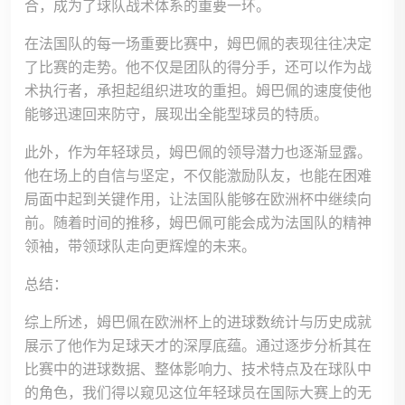
合，成为了球队战术体系的重要一环。
在法国队的每一场重要比赛中，姆巴佩的表现往往决定
了比赛的走势。他不仅是团队的得分手，还可以作为战
术执行者，承担起组织进攻的重担。姆巴佩的速度使他
能够迅速回来防守，展现出全能型球员的特质。
此外，作为年轻球员，姆巴佩的领导潜力也逐渐显露。
他在场上的自信与坚定，不仅能激励队友，也能在困难
局面中起到关键作用，让法国队能够在欧洲杯中继续向
前。随着时间的推移，姆巴佩可能会成为法国队的精神
领袖，带领球队走向更辉煌的未来。
总结：
综上所述，姆巴佩在欧洲杯上的进球数统计与历史成就
展示了他作为足球天才的深厚底蕴。通过逐步分析其在
比赛中的进球数据、整体影响力、技术特点及在球队中
的角色，我们得以窥见这位年轻球员在国际大赛上的无