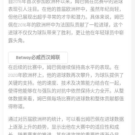
自2016年首次参加欧洲杯以来，姆巴佩在比赛中的进球
表现引人注目。在他的首届欧洲杯中，虽然年纪尚轻，
但他已展现出超乎寻常的才华和潜力。具体来说，姆巴
佩在2016年的欧洲杯中为法国队贡献了一粒进球，这个
进球不仅仅为球队带来了胜利，更让他在年轻球员中崭
露头角。
Betway必威西汉姆联
在后续的比赛中，姆巴佩继续保持高水平的表现。在
2020年欧洲杯上，他的进球数再次攀升，为球队提供了
关键的支持。他的速度、技术及决策能力结合在一起，
使得他能够在与强队的对抗中依然保持火力全开。从整
体数据来看，姆巴佩每场比赛的进球数和整体贡献都值
得称道。
通过对历届欧洲杯的统计，可以看出姆巴佩在进球数据
上逐渐上升的趋势，显示出他在大赛中的适应性和成