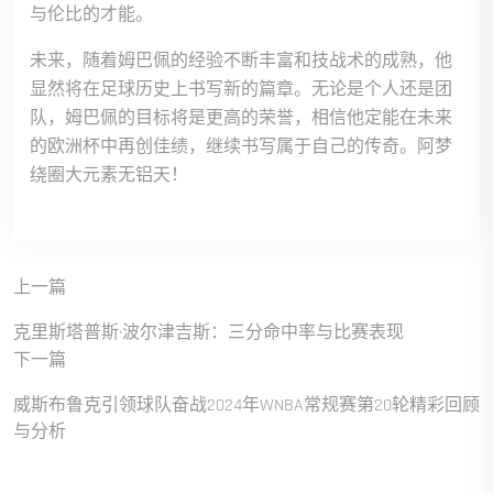
与伦比的才能。
未来，随着姆巴佩的经验不断丰富和技战术的成熟，他
显然将在足球历史上书写新的篇章。无论是个人还是团
队，姆巴佩的目标将是更高的荣誉，相信他定能在未来
的欧洲杯中再创佳绩，继续书写属于自己的传奇。阿梦
绕圈大元素无铝天！
上一篇
克里斯塔普斯·波尔津吉斯：三分命中率与比赛表现
下一篇
威斯布鲁克引领球队奋战2024年WNBA常规赛第20轮精彩回顾
与分析