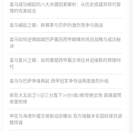
皇马成功崛起的八大关键因素解析：从历史底蕴到现代管
理的完美结合
皇马崛起之路：新赛季与巴萨的激烈竞争与挑战
皇马如何逆袭超越巴萨重回西甲巅峰的背后战略与成功秘
诀
皇马复兴之路：如何重塑西甲霸主地位并迎接新的辉煌时
代
皇马与巴萨争锋再起 西甲冠军争夺战再度激烈升级
疯狂大五后卫10记三分轰下34分8助3断惊艳全场 美媒盛赞
库里附体
申花与海港外援交易新动态曝出 双方接触多名国际球员调
整阵容