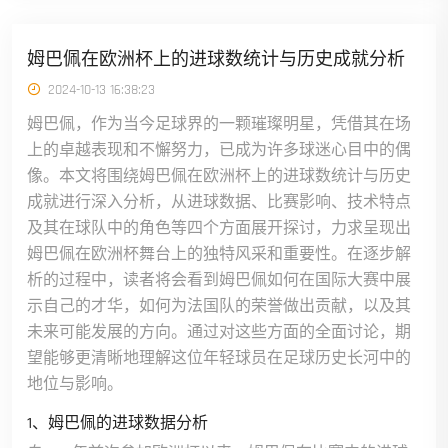
姆巴佩在欧洲杯上的进球数统计与历史成就分析
2024-10-13 16:38:23
姆巴佩，作为当今足球界的一颗璀璨明星，凭借其在场
上的卓越表现和不懈努力，已成为许多球迷心目中的偶
像。本文将围绕姆巴佩在欧洲杯上的进球数统计与历史
成就进行深入分析，从进球数据、比赛影响、技术特点
及其在球队中的角色等四个方面展开探讨，力求呈现出
姆巴佩在欧洲杯舞台上的独特风采和重要性。在逐步解
析的过程中，读者将会看到姆巴佩如何在国际大赛中展
示自己的才华，如何为法国队的荣誉做出贡献，以及其
未来可能发展的方向。通过对这些方面的全面讨论，期
望能够更清晰地理解这位年轻球员在足球历史长河中的
地位与影响。
1、姆巴佩的进球数据分析