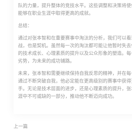
队的力量，提升整体的竞技水平。这些调整和决策将使
能够在职业生涯中取得更高的成就。
总结：
通过对张本智和在重要赛事中淘汰的分析，我们可以看
战，也是契机。虽然每一次的淘汰都可能让他暂时失去
的技术成长、心理素质的提升以及公众形象的塑造。每
劣势，为未来的成功铺路。
未来，张本智和需要继续保持自我反思的精神，并在每
通过不断突破自我，他必定能在更高级别的赛事中获得
手。无论是技术层面的进步，还是心理素质的提升，张
涯中不可或缺的一部分，推动他不断迈向成功。
上一篇