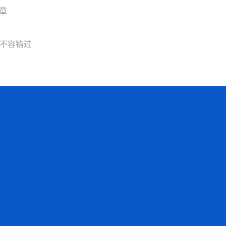
章
决不容错过