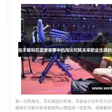
每一次的淘汰，无论是因为失误，还是由于对手实力过
面舆论可能对张本智和的心理造成一定影响，但随着经