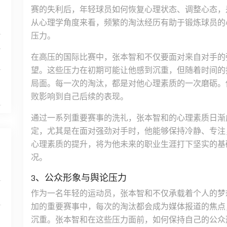
赛的失利后，年轻球员如何恢复心理状态、调整心态，
从心理学角度来看，频繁的淘汰经历有助于锻炼球员的
压力。
执
在高压的国际比赛中，张本智和不仅要面对来自对手的
望。这些压力在初期可能让他感到沉重，但随着时间的
局面。每一次的淘汰，都是对他心理素质的一次磨砺。
败影响到自己后续的表现。
通过一系列重要赛事的洗礼，张本智和的心理素质日渐
定，尤其是在面对强劲对手时，他能够保持冷静、专注
心理素质的提升，将为他未来的职业生涯打下坚实的基
况。
3、公众形象与舆论压力
作为一名年轻的运动员，张本智和不仅承载着个人的梦
加的重要赛事中，每次的淘汰都会成为媒体报道的焦点
沉重。张本智和在这些压力面前，如何保持自己的公众