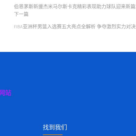
伯恩茅斯新援杰米马尔斯卡克精彩表现助力球队迎来新篇
下一篇
FIBA亚洲杯男篮入选赛五大亮点全解析 争夺激烈实力对
找到我们