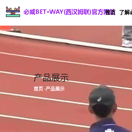
首页
了解
产品展示
首页
-
产品展示