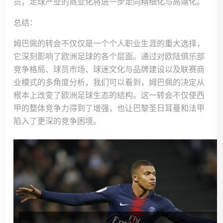
员，足球产业的商业化将进一步走向精细化与高端化。
总结：
姆巴佩的转会不仅仅是一个个人职业生涯的重大选择，
它深刻影响了欧洲足球的各个层面。通过对欧陆俱乐部
竞争格局、球员市场、球迷文化与品牌建设以及联赛商
业模式的多角度分析，我们可以看到，姆巴佩的决定从
根本上改变了欧洲足球生态的结构。这一转会不仅使西
甲的整体竞争力得到了增强，也让巴黎圣日耳曼和法甲
陷入了更深的竞争困境。