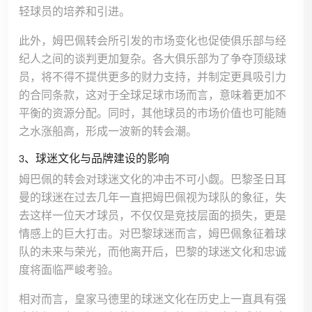
轻球员的培养和引进。
此外，姆巴佩转会所引发的市场变化也促使俱乐部与经
纪人之间的谈判更加复杂。各大俱乐部为了争夺顶级球
员，将不得不提供更多的财力支持，并制定更具吸引力
的合同条款，这对于全球足球市场而言，意味着更加不
平衡的资源分配。同时，其他球员的市场价值也可能随
之水涨船高，形成一波新的转会潮。
3、球迷文化与品牌建设的影响
姆巴佩的转会对球迷文化的冲击不可小觑。巴黎圣日耳
曼的球迷在过去几年一直把姆巴佩视为球队的象征，失
去这样一位天才球员，不仅仅是竞技层面的损失，更是
情感上的巨大打击。对巴黎球迷而言，姆巴佩象征着球
队的未来与荣光，而他离开后，巴黎的球迷文化和忠诚
度将面临严峻考验。
相对而言，皇家马德里的球迷文化在历史上一直具有强