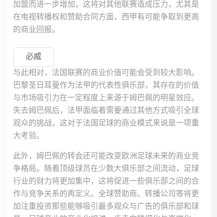
加盟而进一步增加，这将对其他联赛造成压力，尤其是
在电视转播权和赞助合同方面，西甲有可能争取到更高
的商业回报。
必威
与此相对，法国联赛的商业价值可能会受到较大影响。
巴黎圣日耳曼作为法甲的代表性俱乐部，其存在的价值
与市场吸引力在一定程度上来源于姆巴佩的明星效应。
失去姆巴佩后，法甲面临着需要通过其他方式吸引全球
观众的挑战，这对于法国足球的商业模式来说是一项重
大考验。
此外，姆巴佩的转会还可能改变欧洲足球未来的商业竞
争格局。随着顶级球员在少数大俱乐部之间流动，足球
行业的财力将更加集中，这将促进一些俱乐部之间的合
作与竞争关系的再定义。全球赞助商、转播公司等将更
加注重投资那些能够吸引最多观众与广告的俱乐部和球