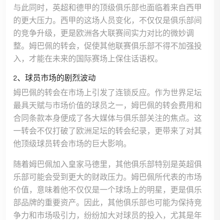
与此同时，英超和德甲的顶级俱乐部也面临着来自西甲
的更大压力。西甲的这场人员变化，不仅仅是俱乐部间
的竞争升级，更是欧洲各大联赛间实力对比的微妙调
整。姆巴佩的转会，促使其他联赛俱乐部不得不加强投
入，才能在未来的国际赛场上保住话语权。
2、球员市场的剧烈波动
姆巴佩的转会在市场上引发了连锁反应。作为世界足坛
最具天赋与市场价值的球员之一，姆巴佩的转会费用和
合同条款本身便成了各大媒体与俱乐部关注的焦点。这
一转会不仅打破了欧洲足坛的转会纪录，更带来了对其
他顶级球员转会市场的巨大影响。
随着姆巴佩加入皇家马德里，其他俱乐部特别是英超俱
乐部可能会受到更大的财政压力。姆巴佩所代表的市场
价值，意味着他不仅仅是一个球场上的明星，更是俱乐
部品牌的重要资产。因此，其他俱乐部也可能为保持竞
争力和市场吸引力，纷纷加大对球员的投入，尤其是年