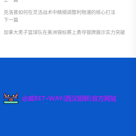
上一篇
克洛普如何在灵活战术中精细调整利物浦的核心打法
下一篇
加拿大男子篮球队在美洲锦标赛上勇夺银牌展示实力突破