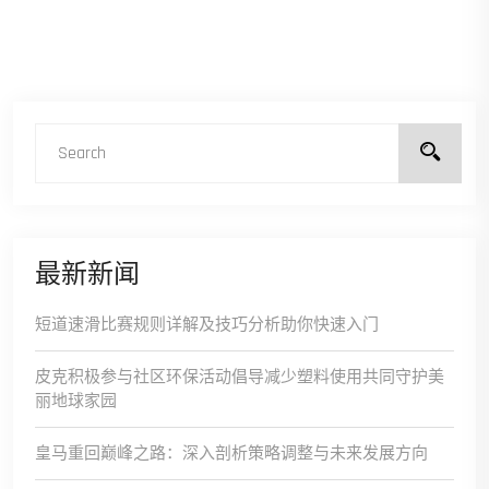
最新新闻
短道速滑比赛规则详解及技巧分析助你快速入门
皮克积极参与社区环保活动倡导减少塑料使用共同守护美
丽地球家园
皇马重回巅峰之路：深入剖析策略调整与未来发展方向