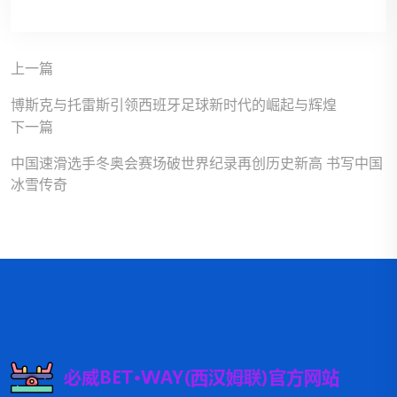
上一篇
博斯克与托雷斯引领西班牙足球新时代的崛起与辉煌
下一篇
中国速滑选手冬奥会赛场破世界纪录再创历史新高 书写中国
冰雪传奇