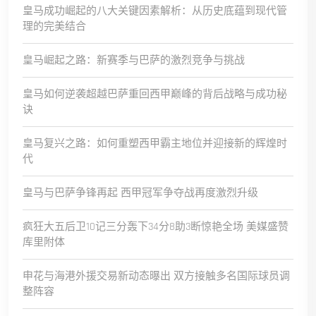
皇马成功崛起的八大关键因素解析：从历史底蕴到现代管
理的完美结合
皇马崛起之路：新赛季与巴萨的激烈竞争与挑战
皇马如何逆袭超越巴萨重回西甲巅峰的背后战略与成功秘
诀
皇马复兴之路：如何重塑西甲霸主地位并迎接新的辉煌时
代
皇马与巴萨争锋再起 西甲冠军争夺战再度激烈升级
疯狂大五后卫10记三分轰下34分8助3断惊艳全场 美媒盛赞
库里附体
申花与海港外援交易新动态曝出 双方接触多名国际球员调
整阵容