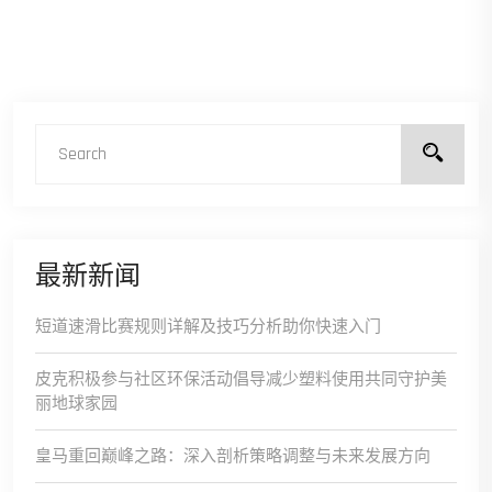
最新新闻
短道速滑比赛规则详解及技巧分析助你快速入门
皮克积极参与社区环保活动倡导减少塑料使用共同守护美
丽地球家园
皇马重回巅峰之路：深入剖析策略调整与未来发展方向