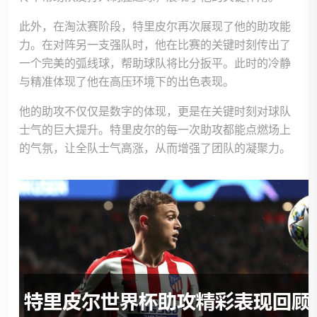
此外，在淘汰赛阶段，特里皮尔再次展现了他的助攻能
力。在对阵另一支强队时，他在比赛的关键时刻传出了
一个完美的弧线球，帮助球队将比分扳平。此时的冷静
与精准体现了他在高压环境下的出色表现。
他的助攻不仅仅是数字的体现，更是在关键时刻对球队
士气的巨大提升。特里皮尔的每一次助攻都能点燃场上
的气氛，让全队士气高涨，从而增强了团队的凝聚力。