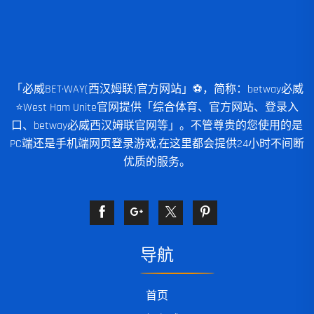
「必威BET·WAY(西汉姆联)官方网站」⚽️，简称：betway必威
⭐️West Ham Unite官网提供「综合体育、官方网站、登录入
口、betway必威西汉姆联官网等」。不管尊贵的您使用的是
PC端还是手机端网页登录游戏,在这里都会提供24小时不间断
优质的服务。
导航
首页