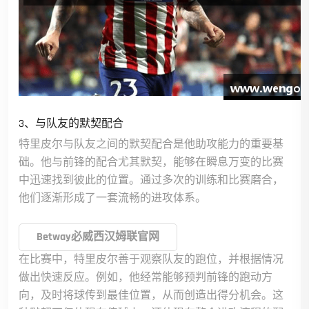
3、与队友的默契配合
特里皮尔与队友之间的默契配合是他助攻能力的重要基
础。他与前锋的配合尤其默契，能够在瞬息万变的比赛
中迅速找到彼此的位置。通过多次的训练和比赛磨合，
他们逐渐形成了一套流畅的进攻体系。
Betway必威西汉姆联官网
在比赛中，特里皮尔善于观察队友的跑位，并根据情况
做出快速反应。例如，他经常能够预判前锋的跑动方
向，及时将球传到最佳位置，从而创造出得分机会。这