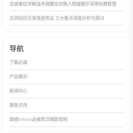
瓜迪奥拉详解战术调整应对换人质疑展示深厚执教智慧
瓜帅回应引发球迷热议 三大看点深度分析与探讨
导航
了解必威
产品展示
新闻中心
服务方向
联络betway必威西汉姆联官网