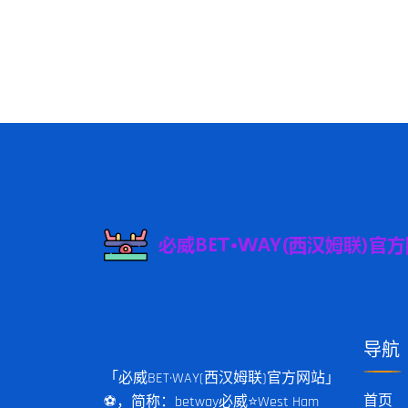
导航
「必威BET·WAY(西汉姆联)官方网站」
首页
⚽️，简称：betway必威⭐️West Ham