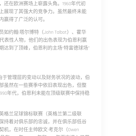
还在欧洲赛场上崭露头角。1960年代初
上展现了其强大的竞争力。虽然最终未能
内赢得了广泛的认可。
·塔尔博特（John Talbot）、霍华
兰足球的代表性人物，他们的出色表现为伯恩利赢
期达到了顶峰，伯恩利的主场“特富德球场”
。由于管理层的变动以及财务状况的波动，伯
部虽然在一些赛季中依旧表现出色，但整
1990年代，伯恩利未能在顶级联赛中保持稳
在英格兰足球锦标联赛（英格兰第二级联
保持着对俱乐部的忠诚，并在俱乐部低谷
契机，在时任主帅欧文·考克尔（Owen