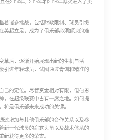
2014年、2016年和2018年再次进入了英
临着诸多挑战，包括财政限制、球员引援
在英超立足，成为了俱乐部必须解决的难
与变革后，逐渐开始展现出新的生机与活
极引进年轻球员，试图通过青训和精准的
自己的定位。尽管资金相对有限，但伯恩
神，在超级联赛中占有一席之地。如何提
，将是俱乐部未来成功的关键。
通过增加与其他俱乐部的合作关系以及参
着新一代球员的崭露头角以及战术体系的
重新获得更多的荣誉。