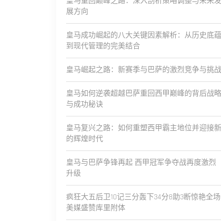
皇马重回巅峰之路：深入剖析策略调整与未来
展方向
皇马成功崛起的八大关键因素解析：从历史底
到现代管理的完美结合
皇马崛起之路：新赛季与巴萨的激烈竞争与挑
皇马如何逆袭超越巴萨重回西甲巅峰的背后战
与成功秘诀
皇马复兴之路：如何重塑西甲霸主地位并迎接
的辉煌时代
皇马与巴萨争锋再起 西甲冠军争夺战再度激烈
升级
疯狂大五后卫10记三分轰下34分8助3断惊艳全场
美媒盛赞库里附体