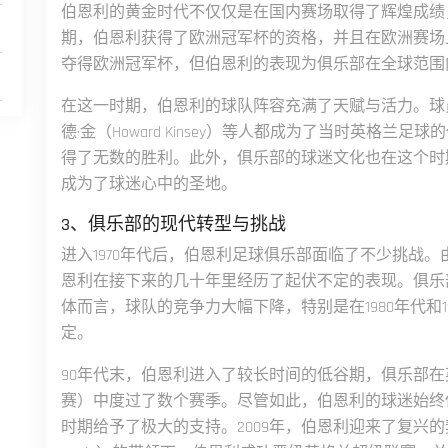
伯恩利的黄金时代不仅仅是在国内赛场取得了辉煌成绩，
期，伯恩利获得了欧洲冠军杯的资格，并且在欧洲赛场
夺得欧洲冠军杯，但伯恩利的表现为俱乐部在全球范围
在这一时期，伯恩利的球队阵容充满了天赋与活力。球员如约翰
德·金（Howard Kinsey）等人都成为了当时英格
得了无数的胜利。此外，俱乐部的球迷文化也在这个时
成为了球迷心中的圣地。
3、俱乐部的现代转型与挑战
进入1970年代后，伯恩利足球俱乐部面临了不少挑战
恩利在接下来的几十年里经历了起伏不定的表现。俱乐
体而言，球队的竞争力大幅下降，特别是在1980年代和
定。
90年代末，伯恩利进入了较长时间的低谷期，俱乐部
赛）中度过了数个赛季。尽管如此，伯恩利的球迷始终
时期给予了极大的支持。2009年，伯恩利迎来了复兴的