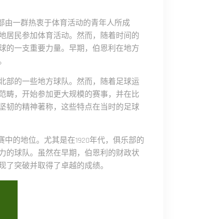
乐部由一群热衷于体育活动的青年人所成
地居民参加体育活动。然而，随着时间的
球的一支重要力量。早期，伯恩利在地方
。
北部的一些地方球队。然而，随着足球运
范畴，开始参加更大规模的赛事，并在比
坚韧的精神著称，这些特点在当时的足球
赛中的地位。尤其是在1920年代，俱乐部的
力的球队。虽然在早期，伯恩利的财政状
现了突破并取得了卓越的成绩。