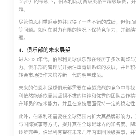
Coyle）的带领下，伯恩利成功晋级英格兰超级联赛，并且在
超。
尽管伯恩利重返英超并取得了一些不错的成绩，但仍面
等问题。如何在财力有限的情况下保持竞争力，并继续
题。
4、俱乐部的未来展望
进入2020年代，伯恩利足球俱乐部在经历了多次调整
力。俱乐部的管理层开始注重青训系统的发展，并且积
转会市场操作来培养新一代的明星球员。
未来的伯恩利足球俱乐部需要在英超激烈的竞争中寻找
利依然能够依靠其坚韧不拔的精神和优秀的团队合作精
升球员的技术能力，并且在竞技层面保持一定的稳定性
此外，伯恩利还需要在全球范围内扩大其品牌影响力，
与国际赛事等方式，提升其在全球足球界的知名度。随
逐步完善，伯恩利有望在未来几年内重回顶级赛事，并