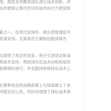
用。高层支持教练团队进行战术创新，并
化的塑造让费内巴切的战术执行力更加到
素之一。在现代足球中，俱乐部管理层不
资源支持，尤其是在引援和后勤保障方
队提供了充足的资金，用于引进适合新战
和技术支持，帮助球队在战术训练和球员
能够顺利进行，并且能持续保持在战术上
在赛季前后的战略部署上与球迷建立了良
持稳定的心态，同时也增强了球队战术革