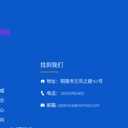
找到我们
地址：铜陵市兰巩之窟163号
威
电话：13594780403
示
邮箱: addictive@hotmail.com
心
向