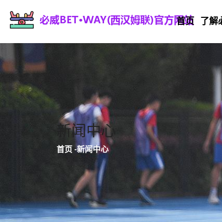
首页
了解
新闻中心
首页
-
新闻中心