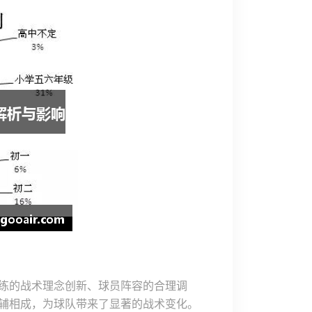
练的战术理念创新、球员阵容的合理调
辅相成，为球队带来了显著的战术变化。