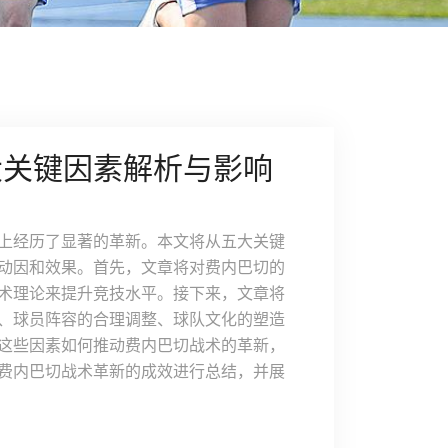
大关键因素解析与影响
上经历了显著的革新。本文将从五大关键
动因和效果。首先，文章将对费内巴切的
术理论来提升竞技水平。接下来，文章将
、球员阵容的合理调整、球队文化的塑造
这些因素如何推动费内巴切战术的革新，
费内巴切战术革新的成效进行总结，并展