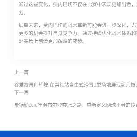
通过这些变化，费内巴切不仅在比赛中表现更加出色，
力。
展望未来，费内巴切的战术革新可能会进一步深化，尤
更多的机会提升自身竞争力。通过持续优化战术体系和
洲赛场上创造更加辉煌的成绩。
上一篇
谷爱凌再创辉煌 在崇礼站自由式滑雪U型场地展现超凡技
下一篇
费德勒2010年温布尔登夺冠之路：重新定义网球王者的传