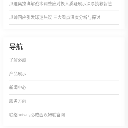
瓜迪奥拉详解战术调整应对换人质疑展示深厚执教智慧
瓜帅回应引发球迷热议 三大看点深度分析与探讨
导航
了解必威
产品展示
新闻中心
服务方向
联络betway必威西汉姆联官网