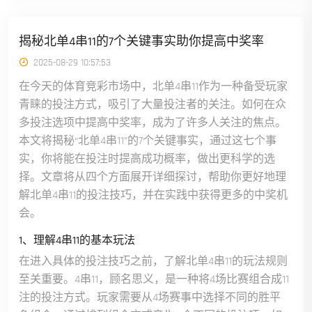
揭秘北单4串11的7个关键事实助你提高中奖率
2025-08-29 10:57:53
在今天的体育竞彩市场中，北单4串11作为一种备受玩家
青睐的投注方式，吸引了大量投注者的关注。如何在众
多投注选项中提高中奖率，成为了许多人关注的焦点。
本文将揭秘“北单4串11”的7个关键事实，通过这七个事
实，你将能在投注时提高成功概率，做出更科学的选
择。文章将从四个方面展开详细探讨，帮助你更好地理
解北单4串11的投注技巧，并在实践中获得更多的中奖机
会。
1、理解4串11的基本玩法
在进入具体的投注技巧之前，了解北单4串11的玩法规则
至关重要。4串11，顾名思义，是一种将4场比赛组合成11
注的投注方式。玩家需要从4场赛事中选择不同的胜平