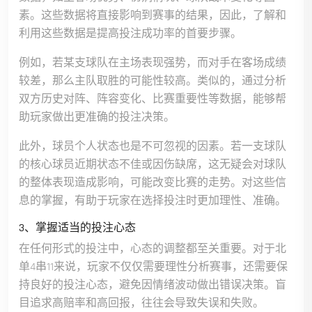
素。这些数据将直接影响到赛事的结果，因此，了解和
利用这些数据是提高投注成功率的首要步骤。
例如，若某支球队在主场表现强势，而对手在客场成绩
较差，那么主队取胜的可能性较高。类似的，通过分析
双方历史对阵、阵容变化、比赛重要性等数据，能够帮
助玩家做出更准确的投注决策。
此外，球员个人状态也是不可忽视的因素。若一支球队
的核心球员近期状态不佳或因伤缺席，这无疑会对球队
的整体表现造成影响，可能改变比赛的走势。对这些信
息的掌握，有助于玩家在选择投注时更加理性、准确。
3、掌握适当的投注心态
在任何形式的投注中，心态的调整都至关重要。对于北
单4串11来说，玩家不仅仅需要理性分析赛事，还需要保
持良好的投注心态，避免因情绪波动做出错误决策。盲
目追求高赔率和高回报，往往会导致失误和失败。