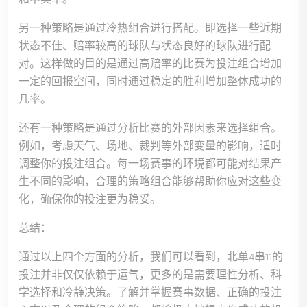
另一种策略是通过冷热组合进行搭配。即选择一些近期
状态不佳、赔率较高的球队与状态良好的球队进行配
对。这样做的目的是通过高赔率的比赛为投注组合增加
一定的回报空间，同时通过稳定的胜利增加整体成功的
几率。
还有一种策略是通过分析比赛的外部因素来选择组合。
例如，考虑天气、场地、裁判等外部变量的影响，适时
调整你的投注组合。每一场赛事的环境都可能对结果产
生不同的影响，合理的策略组合能够帮助你应对这些变
化，确保你的投注更为稳妥。
总结：
通过以上四个方面的分析，我们可以看到，北单4串11的
投注并非仅仅依赖于运气，更多的是需要理性分析、科
学选择和冷静决策。了解并掌握赛事数据、正确的投注