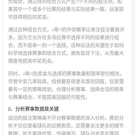
负组合，通过排列组合方式产生11个不同的投注项。如
果其中一个或多个比赛的结果与实际结果一致，玩家即
可获得相应的奖金。
通过这种组合方式，4串11的中奖概率比单注投注要高许
多，因为它允许在多场比赛中选择不同的结果进行组
合，而不是单一的一个选择。这种玩法的关键在于如何
科学地选择赛事和组合方式，避免盲目下注，从而最大
限度地提高中奖机会。
同时，4串11的奖金与选择的赛事数量和赔率密切相关。
尽管中奖几率较高，但想要获得更丰厚的回报，玩家需
要有一定的策略规划，合理分析赛事，选择合适的赔率
与赛果组合，才能提高回报的可能性。
2、分析赛事数据是关键
成功的投注策略离不开对赛事数据的深入分析。赛前分
析不仅仅是看球队的近期表现，还需要关注更多的细节
数据，如主客场优势、伤病情况、球队战术变化等因