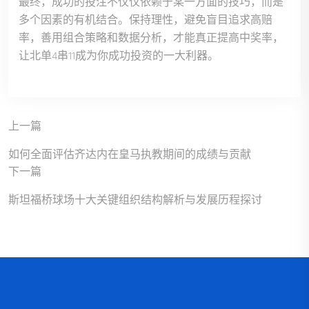
最终，成功的投注不仅仅依赖于某一方面的技巧，而是
多个因素的有机结合。保持理性，避免盲目追求高赔
率，善用组合策略和数据分析，才能真正提高中奖率，
让北单4串11成为你成功投资的一大利器。
上一篇
如何全面评估齐达内在皇马执教期间的成绩与贡献
下一篇
斯坦福桥球场十大关键组织结构解析与发展历程探讨