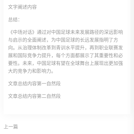
文字阐述内容
总结：
《中场对话》通过对中国足球未来发展路径的深远影响
与启示的全面阐述，为中国足球的长远发展指明了方
向。从治理体制改革到青训水平提升，再到职业联赛发
展和国际竞争力提升，每个方面都展示了其重要性和必
要性。未来，中国足球有望在全球舞台上展现出更加强
大的竞争力和影响力。
文章总结内容第一自然段
文章总结内容第二自然段
上一篇