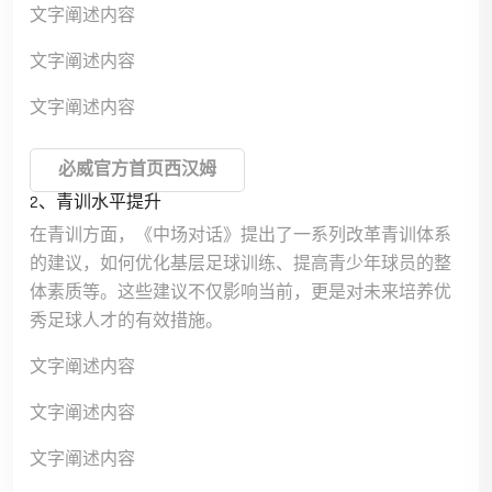
文字阐述内容
文字阐述内容
文字阐述内容
必威官方首页西汉姆
2、青训水平提升
在青训方面，《中场对话》提出了一系列改革青训体系
的建议，如何优化基层足球训练、提高青少年球员的整
体素质等。这些建议不仅影响当前，更是对未来培养优
秀足球人才的有效措施。
文字阐述内容
文字阐述内容
文字阐述内容