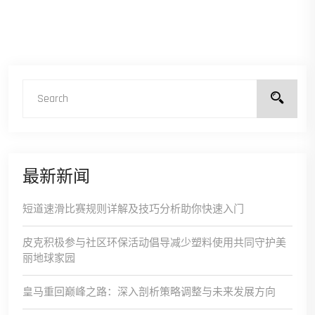
最新新闻
短道速滑比赛规则详解及技巧分析助你快速入门
皮克积极参与社区环保活动倡导减少塑料使用共同守护美
丽地球家园
皇马重回巅峰之路：深入剖析策略调整与未来发展方向