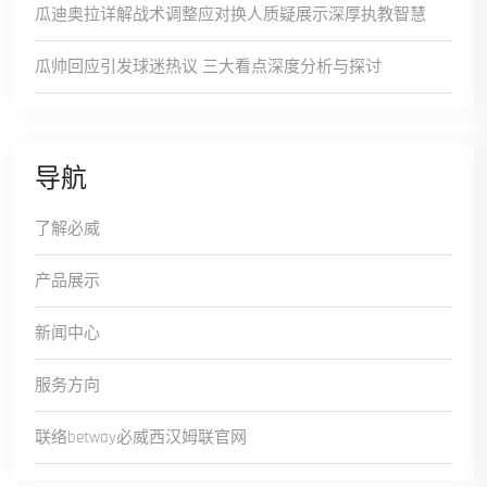
瓜迪奥拉详解战术调整应对换人质疑展示深厚执教智慧
瓜帅回应引发球迷热议 三大看点深度分析与探讨
导航
了解必威
产品展示
新闻中心
服务方向
联络betway必威西汉姆联官网