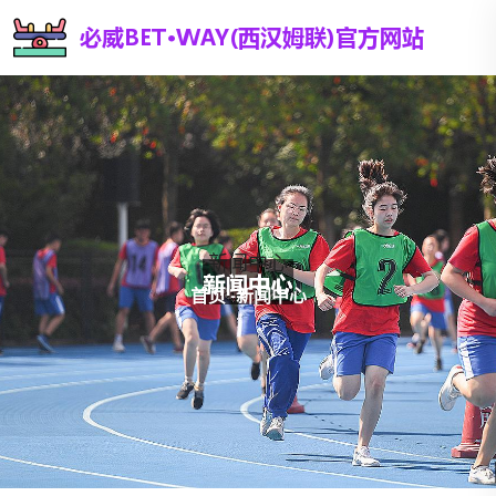
新闻中心
首页
-
新闻中心