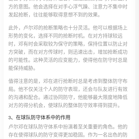
方的意图。他会选择在对手心浮气躁、注意力不集中时
发起抢断，往往能够取得意想不到的效果。
此外，卢尔邓的抢断策略也十分灵活。他可以根据场上
形势的变化，选择不同的抢断时机。在对方持球较远
时，邓有时会采取较为保守的策略，保持位置以防止对
方突破，而在对方传球时，则迅速出击，增加抢断成功
的可能性。这种灵活的应变能力，使得他在防守时总是
能保持威胁。
值得注意的是，邓在进行抢断时总是考虑到整体防守布
局。他不仅关注个人的防守表现，还会与队友进行有效
的沟通和配合。通过协同防守，他能够最大限度地降低
对方的得分机会，使球队的整体防守效率得到提升。
3、在球队防守体系中的作用
卢尔邓在球队防守体系中扮演着至关重要的角色。他的
存在使得球队的防守变得更加稳固。作为一名出色的防