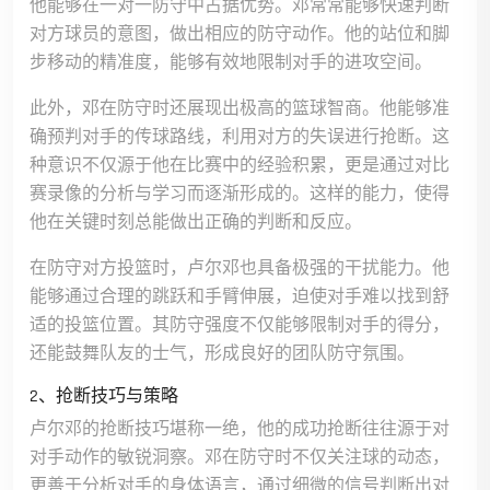
他能够在一对一防守中占据优势。邓常常能够快速判断
对方球员的意图，做出相应的防守动作。他的站位和脚
步移动的精准度，能够有效地限制对手的进攻空间。
此外，邓在防守时还展现出极高的篮球智商。他能够准
确预判对手的传球路线，利用对方的失误进行抢断。这
种意识不仅源于他在比赛中的经验积累，更是通过对比
赛录像的分析与学习而逐渐形成的。这样的能力，使得
他在关键时刻总能做出正确的判断和反应。
在防守对方投篮时，卢尔邓也具备极强的干扰能力。他
能够通过合理的跳跃和手臂伸展，迫使对手难以找到舒
适的投篮位置。其防守强度不仅能够限制对手的得分，
还能鼓舞队友的士气，形成良好的团队防守氛围。
2、抢断技巧与策略
卢尔邓的抢断技巧堪称一绝，他的成功抢断往往源于对
对手动作的敏锐洞察。邓在防守时不仅关注球的动态，
更善于分析对手的身体语言，通过细微的信号判断出对