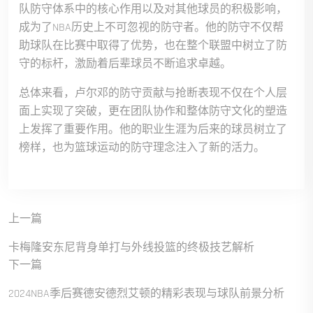
队防守体系中的核心作用以及对其他球员的积极影响，
成为了NBA历史上不可忽视的防守者。他的防守不仅帮
助球队在比赛中取得了优势，也在整个联盟中树立了防
守的标杆，激励着后辈球员不断追求卓越。
总体来看，卢尔邓的防守贡献与抢断表现不仅在个人层
面上实现了突破，更在团队协作和整体防守文化的塑造
上发挥了重要作用。他的职业生涯为后来的球员树立了
榜样，也为篮球运动的防守理念注入了新的活力。
上一篇
卡梅隆安东尼背身单打与外线投篮的终极技艺解析
下一篇
2024NBA季后赛德安德烈艾顿的精彩表现与球队前景分析