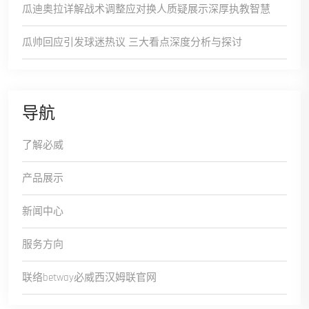
瓜迪奥拉详解战术调整应对换人质疑展示深厚执教智慧
瓜帅回应引发球迷热议 三大看点深度分析与探讨
导航
了解必威
产品展示
新闻中心
服务方向
联络betway必威西汉姆联官网