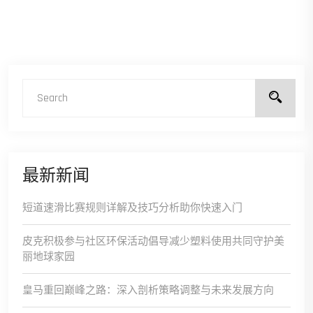
最新新闻
短道速滑比赛规则详解及技巧分析助你快速入门
皮克积极参与社区环保活动倡导减少塑料使用共同守护美
丽地球家园
皇马重回巅峰之路：深入剖析策略调整与未来发展方向