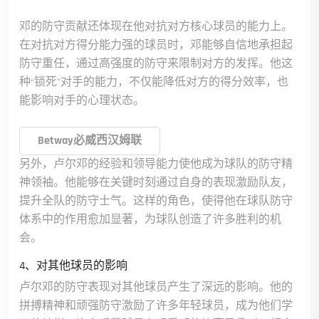
邓的防守贡献还体现在他对抗对方核心球员的能力上。
在对抗对方得分能力强的球员时，邓能够自信地承担起
防守重任，通过高强度的防守来限制对方的发挥。他这
种“锁死”对手的能力，不仅能降低对方的得分效率，也
能影响对手的心理状态。
Betway必威西汉姆联
另外，卢尔邓的经验和领导能力使他成为球队的防守精
神领袖。他能够在关键时刻通过自身的表现激励队友，
提升全队的防守士气。这样的角色，使得他在球队防守
体系中的作用愈加显著，为球队创造了许多胜利的机
会。
4、对其他球员的影响
卢尔邓的防守表现对其他球员产生了深远的影响。他的
拼搏精神和顽强防守激励了许多年轻球员，成为他们学